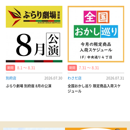
8.1 〜 8.31
7.31 〜 8.31
期間
期間
別府店
2026.07.30
わさだ店
2026.07.31
ぶらり劇場 別府座 8月の公演
全国おかし巡り 限定商品入荷スケ
ジュール