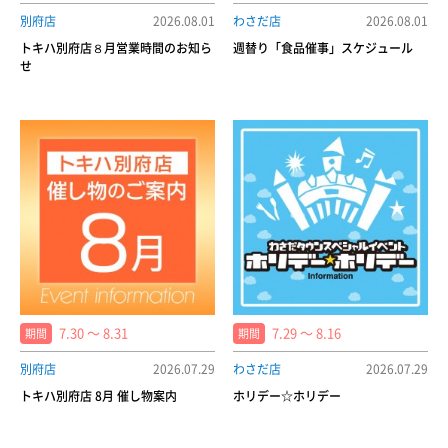
別府店
2026.08.01
わさだ店
2026.08.01
トキハ別府店８月営業時間のお知ら
週替り「食品催事」スケジュール
せ
7.30 〜 8.31
7.29 〜 8.16
期間
期間
別府店
2026.07.29
わさだ店
2026.07.29
トキハ別府店 8月 催し物案内
ホリデー☆ホリデー