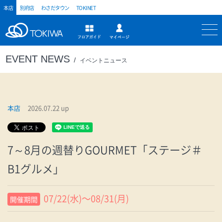
本店
別府店
わさだタウン
TOKINET
トキハ
マイページ
フロアガイド
EVENT NEWS
イベントニュース
本店
2026.07.22 up
7～8月の週替りGOURMET「ステージ＃
B1グルメ」
07/22(水)〜08/31(月)
開催期間