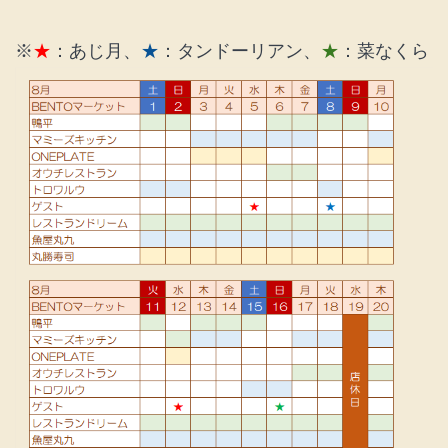
※
★
：あじ月、
★
：タンドーリアン、
★
：菜なくら