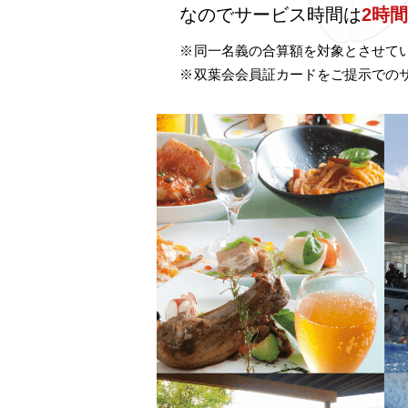
なのでサービス時間は
2時
同一名義の合算額を対象とさせて
双葉会会員証カードをご提示での