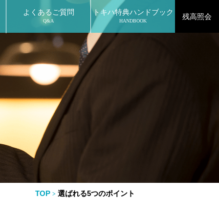
よくあるご質問
トキハ特典ハンドブック
残高照会
Q&A
HANDBOOK
TOP
選ばれる5つのポイント