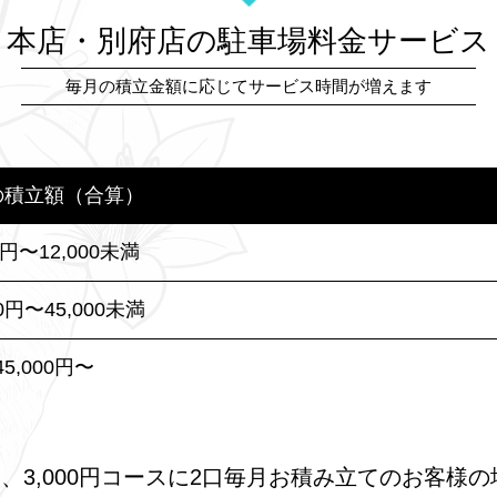
本店・別府店の駐車場料金サービス
毎月の積立金額に応じてサービス時間が増えます
の積立額（合算）
0円〜12,000未満
00円〜45,000未満
45,000円〜
3口、3,000円コースに2口毎月お積み立てのお客様