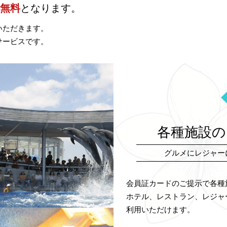
間無料
となります。
いただきます。
サービスです。
各種施設の
グルメにレジャー
会員証カードのご提示で各種
ホテル、レストラン、レジャ
利用いただけます。