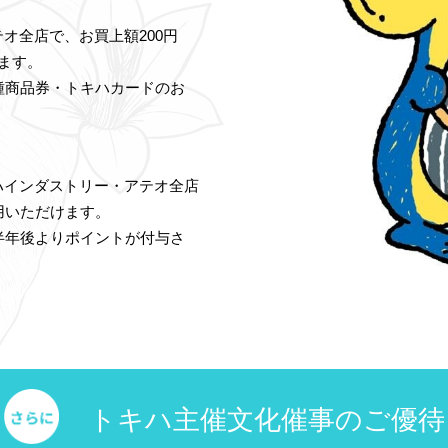
オ全店で、お買上額200円
ます。
種商品券・トキハカードのお
ハインダストリー・アテオ全店
用いただけます。
半年後よりポイントが付与さ
トキハ主催文化催事のご優待