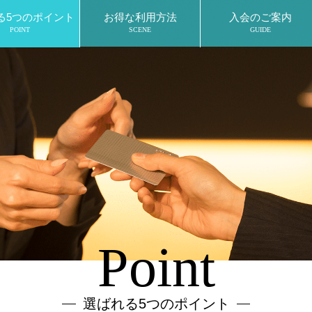
る5つのポイント
お得な利用方法
入会のご案内
POINT
SCENE
GUIDE
Point
選ばれる5つのポイント