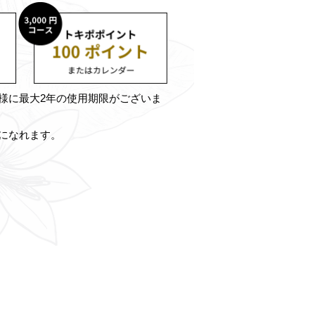
様に最大2年の使用期限がございま
になれます。