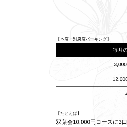
【本店・別府店パーキング】
毎月
3,00
12,0
【たとえば】
双葉会10,000円コースに