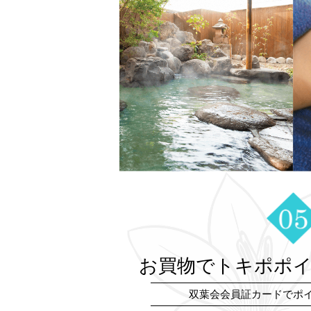
お買物でトキポポ
双葉会会員証カードでポ