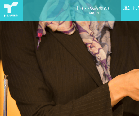
トキハ双葉会とは
選ばれ
ABOUT