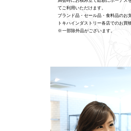
満会時にお積み立て総額にボーナス
てご利用いただけます。
ブランド品・セール品・食料品のお
トキハインダストリー各店でのお買
一部除外品がございます。