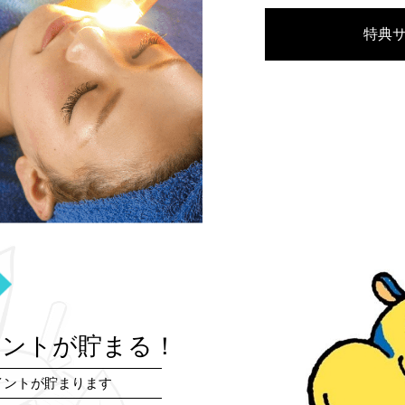
特典
イントが貯まる！
イントが貯まります