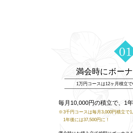
満会時にボー
1万円コースは12ヶ月積立で6
毎月10,000円の積立で、1年
3千円コースは毎月3,000円積立で1
1年後には37,500円に！