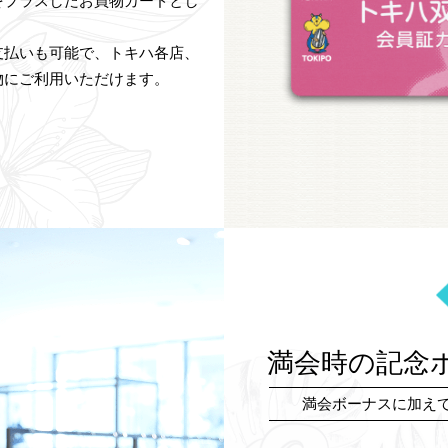
をプラスしたお買物カードとし
支払いも可能で、トキハ各店、
物にご利用いただけます。
満会時の記念
満会ボーナスに加え