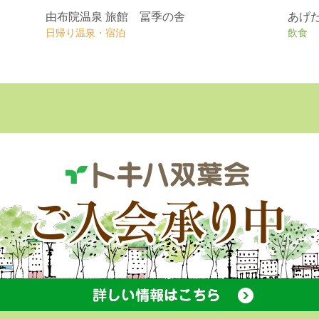
由布院温泉 旅館 冨季の舎
あげ
日帰り温泉・宿泊
飲食