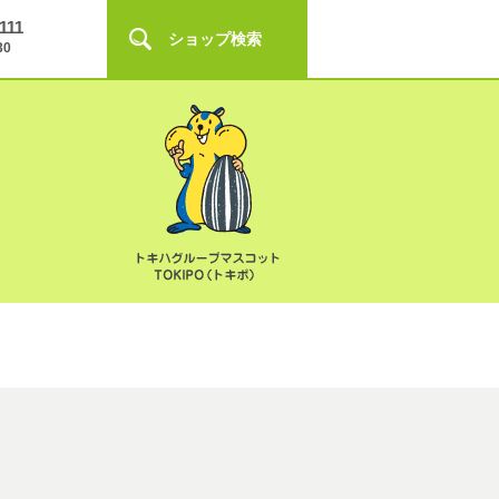
111
ショップ検索
30