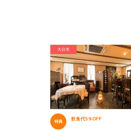
大分市
飲食代5％OFF
特典