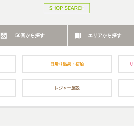
50音から探す
エリアから探す
日帰り温泉・宿泊
リ
レジャー施設