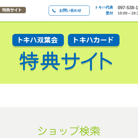
097-538-1
トキハ代表
お問い合わせ
受付
10:00～18: