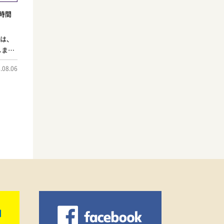
業時間
間は、
しま
ハ会館
.08.06
ます。