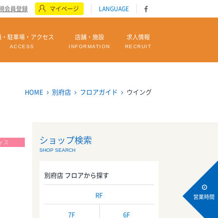
規会員登録
マイページ
LANGUAGE
通・駐車場・アクセス
店舗・施設
求人情報
ACCESS
INFORMATION
RECRUIT
HOME
別府店
フロアガイド
ウイング
ショップ検索
ィス
SHOP SEARCH
別府店 フロアから探す
RF
営業時間
7F
6F