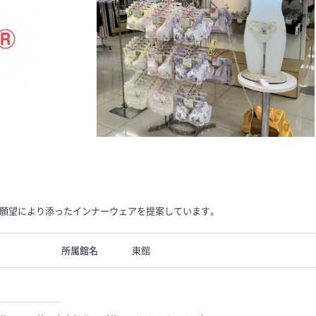
願望により添ったインナーウェアを提案しています。
所属館名
東館