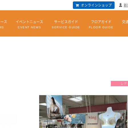
オンラインショップ
新
ュース
イベントニュース
サービスガイド
フロアガイド
交
WS
EVENT NEWS
SERVICE GUIDE
FLOOR GUIDE
レデ