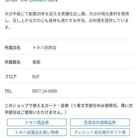
大分中島にて創業30年を迎える老舗仕出し屋。大分の地元食材を使用
し、召し上がる方の心も身体も満たすお弁当、お料理を提供していま
す。
所属店名
トキハ別府店
所属館名
東館
フロア
B1F
TEL
0977-24-6999
このショップで使えるカード・金券（※青文字部分のみ使用可。薄い文
字部分はご使用いただけません。）
トキハ商品券
百貨店共通商品券
トキハ双葉会お買い物券
クレジット会社発行ギフト券