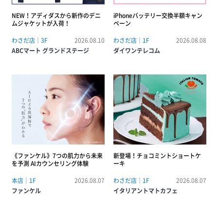
NEW！アディダスから新作のデニ
iPhoneバッテリー交換半額キャン
ムジャケットが入荷！
ペーン
わさだ店｜3F
2026.08.10
わさだ店｜1F
2026.08.08
ABCマート グランドステージ
ダイワンテレコム
《ファンケル》7つの肌力から未来
新登場！チョコミントショートケ
を予測 AIカウンセリング体験
ーキ
本店｜1F
2026.08.07
わさだ店｜1F
2026.08.07
ファンケル
イタリアントマトカフェ