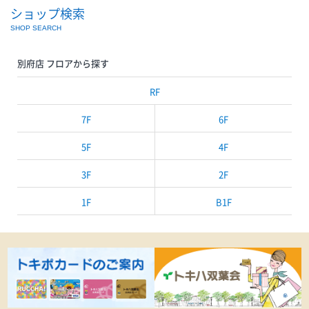
ショップ検索
SHOP SEARCH
別府店 フロアから探す
RF
7F
6F
5F
4F
3F
2F
1F
B1F