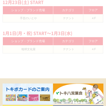
12月23日(土) START
ショップ・ブランド売場
カテゴリ
フロア
手芸のいとや
テナント
４F
1月1日(月・祝) START〜1月3日(水)
ショップ・ブランド売場
カテゴリ
フロア
地球文化屋
テナント
４F