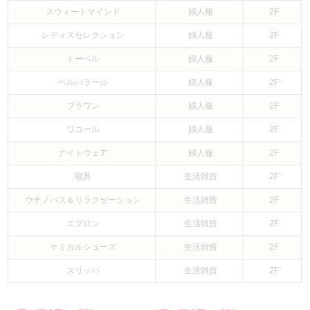
スウィートマインド
婦人服
2F
レディスセレクション
婦人服
2F
トーベル
婦人服
2F
ベルバラール
婦人服
2F
プラワン
婦人服
2F
ワコール
婦人服
2F
ナイトウェア
婦人服
2F
寝具
生活雑貨
2F
ウチノバス＆リラクゼーション
生活雑貨
2F
エプロン
生活雑貨
2F
ケミカルシューズ
生活雑貨
2F
スリッパ
生活雑貨
2F