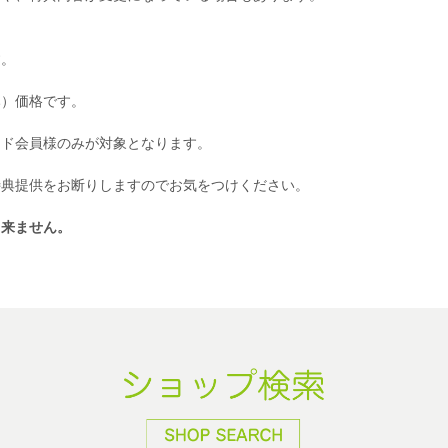
す。
み）価格です。
ード会員様のみが対象となります。
特典提供をお断りしますのでお気をつけください。
出来ません。