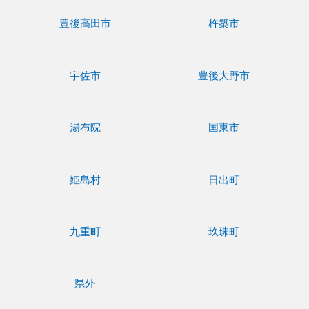
豊後高田市
杵築市
宇佐市
豊後大野市
湯布院
国東市
姫島村
日出町
九重町
玖珠町
県外