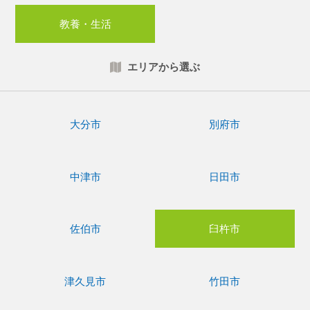
教養・生活
エリアから選ぶ
大分市
別府市
中津市
日田市
佐伯市
臼杵市
津久見市
竹田市