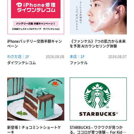
iPhoneバッテリー交換半額キャン
《ファンケル》7つの肌力から未来
ペーン
を予測 AIカウンセリング体験
わさだ店｜1F
2026.08.08
本店｜1F
2026.08.07
ダイワンテレコム
ファンケル
新登場！チョコミントショートケ
STARBUCKS～ワクワクが見つか
ーキ
る、ココロが育つ体験～ For Kids