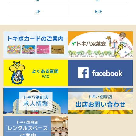
1F
B1F