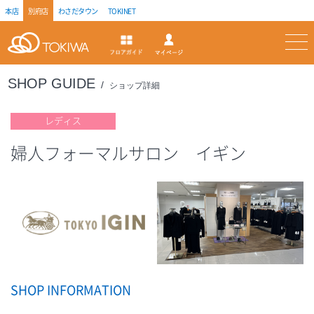
本店
別府店
わさだタウン
TOKINET
トキハ
マイページ
フロアガイド
SHOP GUIDE
ショップ詳細
レディス
婦人フォーマルサロン イギン
SHOP INFORMATION