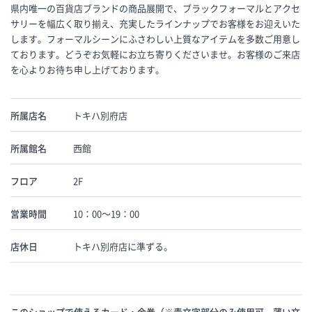
県内唯一の百貨店ブランドの商品展開で、ブラックフォーマルとアクセ
サリーを幅広く取り揃え、充実したラインナップでお客様をお迎えいた
します。フォーマルシーンにふさわしい上質なアイテムを多数ご用意し
ております。どうぞお気軽にお立ち寄りくださいませ。お客様のご来店
を心よりお待ち申し上げております。
所属店名
トキハ別府店
所属館名
西館
フロア
2F
営業時間
10：00〜19：00
店休日
トキハ別府店に準ずる。
このショップで使えるカード・金券（※青文字部分のみ使用可。薄い文