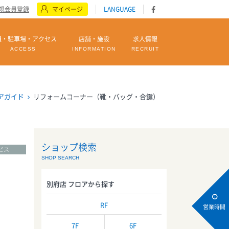
規会員登録
マイページ
LANGUAGE
通・駐車場・アクセス
店舗・施設
求人情報
ACCESS
INFORMATION
RECRUIT
アガイド
リフォームコーナー（靴・バッグ・合鍵）
ショップ検索
ビス
SHOP SEARCH
別府店 フロアから探す
RF
営業時間
7F
6F