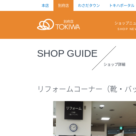
本店
別府店
わさだタウン
トキハポータル
トキハ
ショップニ
SHOP NE
SHOP GUIDE
ショップ詳細
リフォームコーナー（靴・バ