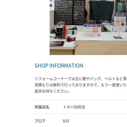
SHOP INFORMATION
リフォームコーナーでは主に靴やバッグ、ベルトなど革
見積もりは無料で行っておりますので、もう一度使いた
是非お持ちください。
所属店名
トキハ別府店
フロア
B1F