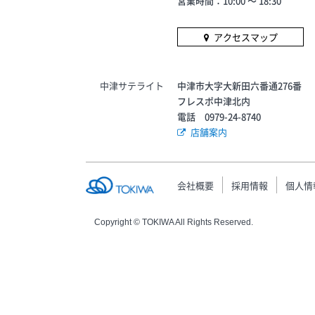
営業時間：10:00 〜 18:30
アクセスマップ
中津サテライト
中津市大字大新田六番通276番
フレスポ中津北内
電話 0979-24-8740
店舗案内
会社概要
採用情報
個人情
Copyright © TOKIWA All Rights Reserved.