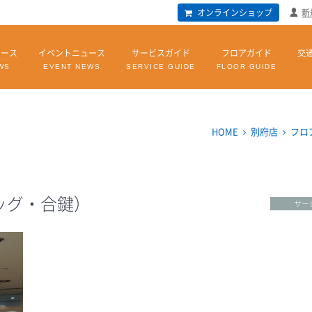
オンラインショップ
新
ュース
イベントニュース
サービスガイド
フロアガイド
交
WS
EVENT NEWS
SERVICE GUIDE
FLOOR GUIDE
HOME
別府店
フロ
ッグ・合鍵）
サー