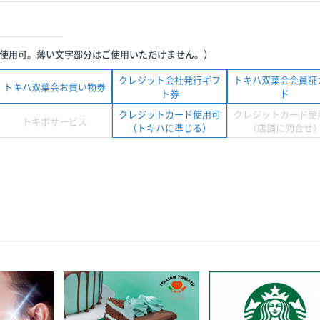
使用可。薄い文字部分はご使用いただけません。）
クレジット会社発行ギフ
トキハ双葉会会員証
トキハ双葉会お買い物券
ト券
ド
クレジットカード使用可
クレジットカード使
トキポサービス
（トキハに準じる）
（店舗に問合せ