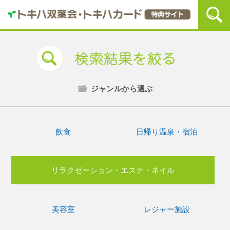
ジャンルから選ぶ
飲食
日帰り温泉・宿泊
リラクゼーション・エステ・ネイル
美容室
レジャー施設