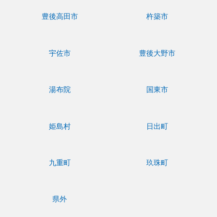
豊後高田市
杵築市
宇佐市
豊後大野市
湯布院
国東市
姫島村
日出町
九重町
玖珠町
県外