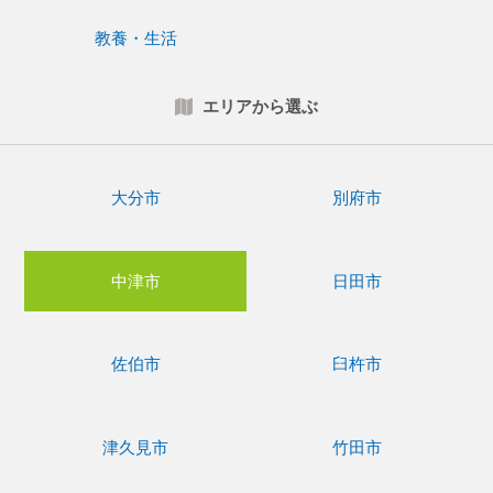
教養・生活
エリアから選ぶ
大分市
別府市
中津市
日田市
佐伯市
臼杵市
津久見市
竹田市